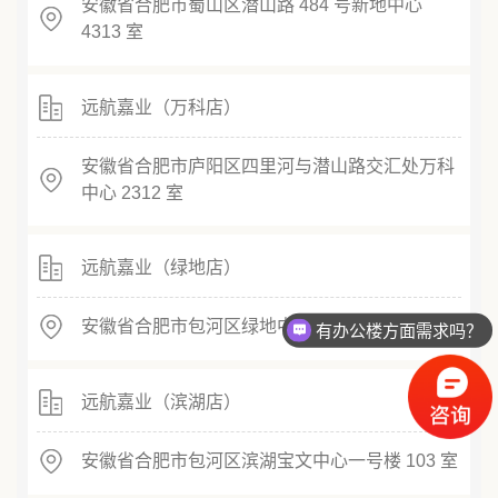
安徽省合肥市蜀山区潜山路 484 号新地中心
4313 室
远航嘉业（万科店）
安徽省合肥市庐阳区四里河与潜山路交汇处万科
中心 2312 室
远航嘉业（绿地店）
安徽省合肥市包河区绿地中心C座717
有办公楼方面需求吗？
远航嘉业（滨湖店）
安徽省合肥市包河区滨湖宝文中心一号楼 103 室