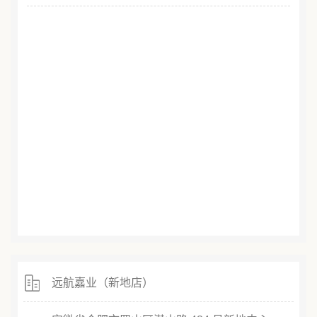
远航嘉业（新地店）