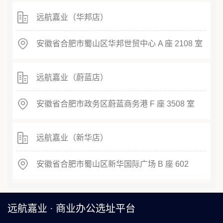
远航嘉业（华邦店）
安徽省合肥市蜀山区华邦世贸中心 A 座 2108 室
远航嘉业（蔚蓝店）
安徽省合肥市政务区蔚蓝商务港 F 座 3508 室
远航嘉业（新华店）
安徽省合肥市蜀山区新华国际广场 B 座 602
远航嘉业 · 商业办公选址平台